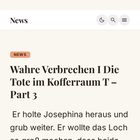
News
dark_mode
search
menu
NEWS
Wahre Verbrechen I Die
Tote im Kofferraum T –
Part 3
Er holte Josephina heraus und
grub weiter. Er wollte das Loch