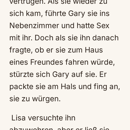
vertrugen. Als sie wieder zu
sich kam, führte Gary sie ins
Nebenzimmer und hatte Sex
mit ihr. Doch als sie ihn danach
fragte, ob er sie zum Haus
eines Freundes fahren würde,
stürzte sich Gary auf sie. Er
packte sie am Hals und fing an,
sie zu würgen.
Lisa versuchte ihn
abzuwehren, aber er ließ sie