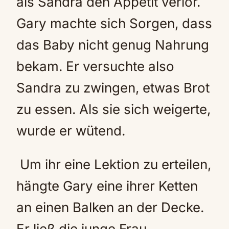
als Sandra den Appetit verlor.
Gary machte sich Sorgen, dass
das Baby nicht genug Nahrung
bekam. Er versuchte also
Sandra zu zwingen, etwas Brot
zu essen. Als sie sich weigerte,
wurde er wütend.
Um ihr eine Lektion zu erteilen,
hängte Gary eine ihrer Ketten
an einen Balken an der Decke.
Er ließ die junge Frau