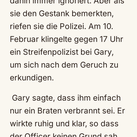
dahin immer ignoriert. Aber als
sie den Gestank bemerkten,
riefen sie die Polizei. Am 10.
Februar klingelte gegen 17 Uhr
ein Streifenpolizist bei Gary,
um sich nach dem Geruch zu
erkundigen.
Gary sagte, dass ihm einfach
nur ein Braten verbrannt sei. Er
wirkte ruhig und klar, so dass
der Officer keinen Grund sah,