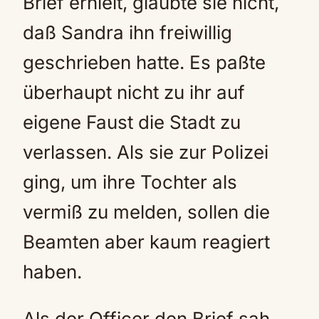
Brief erhielt, glaubte sie nicht,
daß Sandra ihn freiwillig
geschrieben hatte. Es paßte
überhaupt nicht zu ihr auf
eigene Faust die Stadt zu
verlassen. Als sie zur Polizei
ging, um ihre Tochter als
vermiß zu melden, sollen die
Beamten aber kaum reagiert
haben.
Als der Officer den Brief sah,