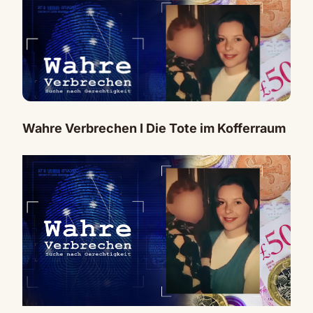
Wahre Verbrechen I Die Tote im Kofferraum