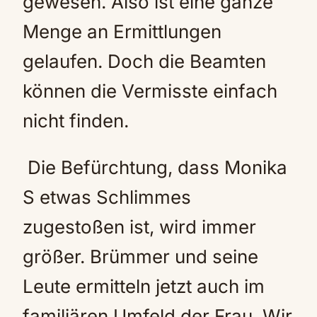
gewesen. Also ist eine ganze
Menge an Ermittlungen
gelaufen. Doch die Beamten
können die Vermisste einfach
nicht finden.
Die Befürchtung, dass Monika
S etwas Schlimmes
zugestoßen ist, wird immer
größer. Brümmer und seine
Leute ermitteln jetzt auch im
familiären Umfeld der Frau. Wir