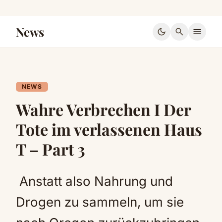
News
dark_mode
search
menu
NEWS
Wahre Verbrechen I Der
Tote im verlassenen Haus
T – Part 3
Anstatt also Nahrung und
Drogen zu sammeln, um sie