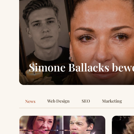
Simone Ballacks bew
Web Design
SEO
Marketing
News