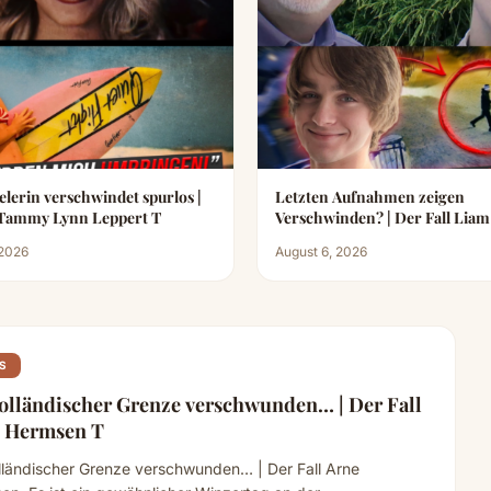
elerin verschwindet spurlos |
Letzten Aufnahmen zeigen
Der Fall Tammy Lynn Leppert T
Verschwinden? | Der Fall Lia
T
 2026
August 6, 2026
S
olländischer Grenze verschwunden… | Der Fall
 Hermsen T
lländischer Grenze verschwunden… | Der Fall Arne