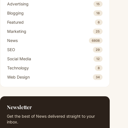
Advertising
15
Blogging
18
Featured
6
Marketing
25
News
6808
SEO
29
Social Media
12
Technology
8
Web Design
34
Newsletter
Get the best of News delivered straight to your
inbox.