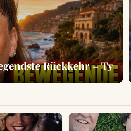
egendste Rückkehr – Ty