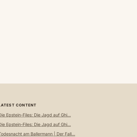
LATEST CONTENT
Die Epstein-Files: Die Jagd auf Ghi...
Die Epstein-Files: Die Jagd auf Ghi...
Todesnacht am Ballermann | Der Fall...