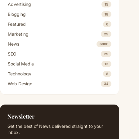
Advertising
15
Blogging
18
Featured
6
Marketing
25
News
6880
SEO
29
Social Media
12
Technology
8
Web Design
34
Newsletter
Get the best of News delivered straight to your
inbox.