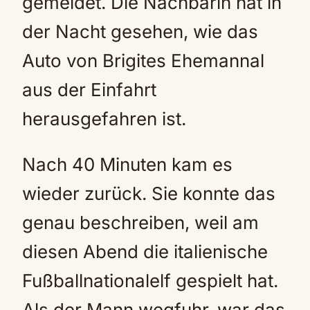
gemeldet. Die Nachbarin hat in
der Nacht gesehen, wie das
Auto von Brigites Ehemannal
aus der Einfahrt
herausgefahren ist.
Nach 40 Minuten kam es
wieder zurück. Sie konnte das
genau beschreiben, weil am
diesen Abend die italienische
Fußballnationalelf gespielt hat.
Als der Mann wegfuhr, war das