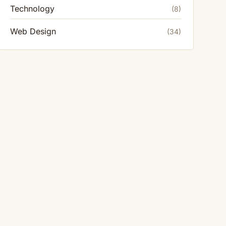
Technology
(8)
Web Design
(34)