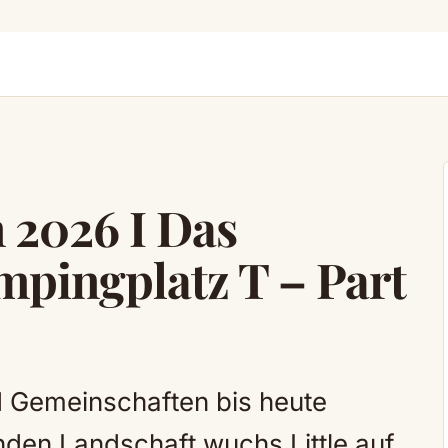
 2026 I Das
pingplatz T – Part
nd Gemeinschaften bis heute
nden Landschaft wuchs Little auf.