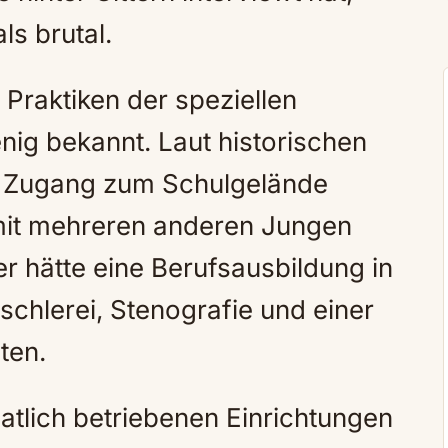
ls brutal.
 Praktiken der speziellen
enig bekannt. Laut historischen
en Zugang zum Schulgelände
e mit mehreren anderen Jungen
 er hätte eine Berufsausbildung in
schlerei, Stenografie und einer
ten.
tlich betriebenen Einrichtungen