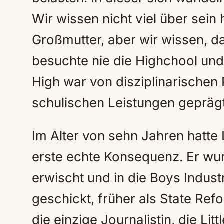
Wir wissen nicht viel über sein
Großmutter, aber wir wissen, d
besuchte nie die Highchool und 
High war von disziplinarische
schulischen Leistungen geprägt
Im Alter von sehn Jahren hatte L
erste echte Konsequenz. Er wu
erwischt und in die Boys Indust
geschickt, früher als State Ref
die einzige Journalistin, die Litt