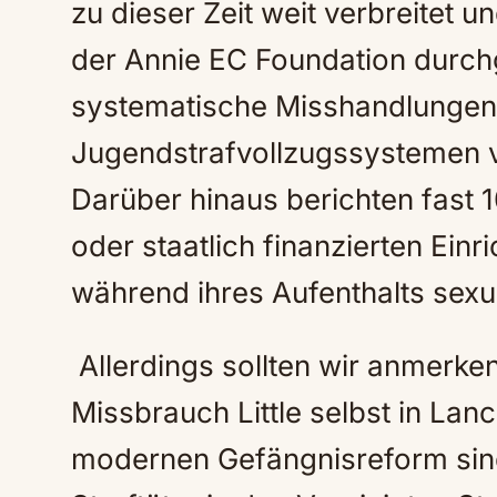
zu dieser Zeit weit verbreitet u
der Annie EC Foundation durch
systematische Misshandlungen
Jugendstrafvollzugssystemen 
Darüber hinaus berichten fast 1
oder staatlich finanzierten Einr
während ihres Aufenthalts sexu
Allerdings sollten wir anmerken
Missbrauch Little selbst in Lance
modernen Gefängnisreform sind