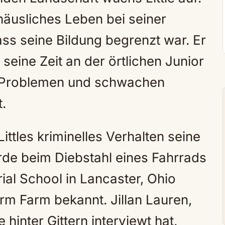
 häusliches Leben bei seiner
ass seine Bildung begrenzt war. Er
seine Zeit an der örtlichen Junior
n Problemen und schwachen
.
ittles kriminelles Verhalten seine
rde beim Diebstahl eines Fahrrads
rial School in Lancaster, Ohio
orm Farm bekannt. Jillan Lauren,
le hinter Gittern interviewt hat,