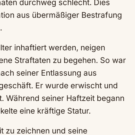
taaten durchweg schlecht. Dies
ation aus übermäßiger Bestrafung
.
ter inhaftiert werden, neigen
sene Straftaten zu begehen. So war
nach seiner Entlassung aus
lgeschäft. Er wurde erwischt und
lt. Während seiner Haftzeit begann
elte eine kräftige Statur.
eit zu zeichnen und seine