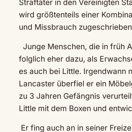
Straftäter in den Vereinigten S
wird größtenteils einer Kombin
und Missbrauch zugeschrieben
Junge Menschen, die in früh Al
folglich eher dazu, als Erwach
es auch bei Little. Irgendwann 
Lancaster überfiel er ein Möbe
zu 3 Jahren Gefängnis verurtei
Little mit dem Boxen und entwick
Er fing auch an in seiner Freiz