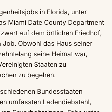
genheitsjobs in Florida, unter
 das Miami Date County Department
tzwart auf dem örtlichen Friedhof,
en Job. Obwohl das Haus seiner
rzehntelang seine Heimat war,
Vereinigten Staaten zu
echen zu begehen.
erschiedenen Bundesstaaten
gen umfassten Ladendiebstahl,