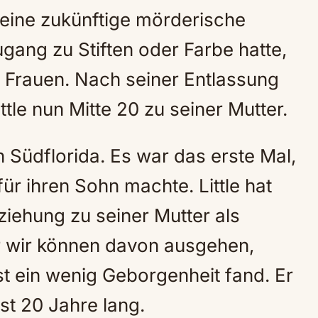
seine zukünftige mörderische
ugang zu Stiften oder Farbe hatte,
h Frauen. Nach seiner Entlassung
le nun Mitte 20 zu seiner Mutter.
n Südflorida. Es war das erste Mal,
ür ihren Sohn machte. Little hat
eziehung zu seiner Mutter als
 wir können davon ausgehen,
t ein wenig Geborgenheit fand. Er
st 20 Jahre lang.