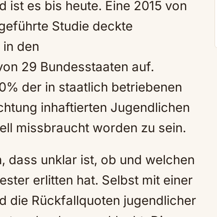
nd ist es bis heute. Eine 2015 von
geführte Studie deckte
 in den
von 29 Bundesstaaten auf.
0% der in staatlich betriebenen
ichtung inhaftierten Jugendlichen
ell missbraucht worden zu sein.
, dass unklar ist, ob und welchen
ster erlitten hat. Selbst mit einer
 die Rückfallquoten jugendlicher