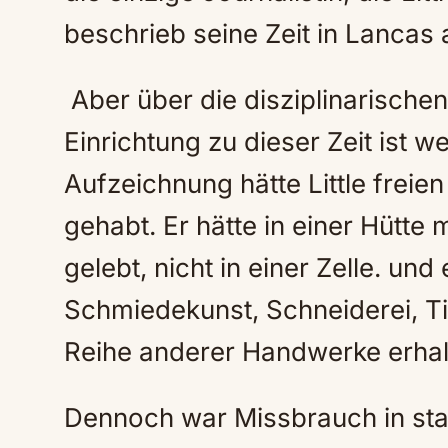
beschrieb seine Zeit in Lancas a
Aber über die disziplinarischen
Einrichtung zu dieser Zeit ist w
Aufzeichnung hätte Little frei
gehabt. Er hätte in einer Hütt
gelebt, nicht in einer Zelle. und
Schmiedekunst, Schneiderei, Ti
Reihe anderer Handwerke erhal
Dennoch war Missbrauch in staa