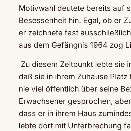
Motivwahl deutete bereits auf 
Besessenheit hin. Egal, ob er Z
er zeichnete fast ausschließlic
aus dem Gefängnis 1964 zog Litt
Zu diesem Zeitpunkt lebte sie i
daß sie in ihrem Zuhause Platz f
nie viel öffentlich über seine B
Erwachsener gesprochen, aber
dass er in ihrem Haus zumindes
lebte dort mit Unterbrechung fa