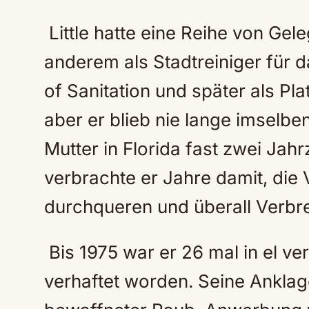
Little hatte eine Reihe von Gele
anderem als Stadtreiniger für
of Sanitation und später als Pla
aber er blieb nie lange imselb
Mutter in Florida fast zwei Jah
verbrachte er Jahre damit, die 
durchqueren und überall Verbr
Bis 1975 war er 26 mal in el v
verhaftet worden. Seine Ankla