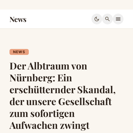
News
dark_mode
search
menu
NEWS
Der Albtraum von
Nürnberg: Ein
erschütternder Skandal,
der unsere Gesellschaft
zum sofortigen
Aufwachen zwingt